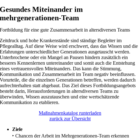
Gesundes Miteinander im
mehrgenerationen-Team
Fortbildung für eine gute Zusammenarbeit in altersdiversen Teams
Zeitdruck und hohe Krankenstände sind ständige Begleiter im
Pflegealltag. Auf diese Weise wird erschwert, dass das Wissen und die
Erfahrungen unterschiedlicher Generationen ausgetauscht werden.
Unterbrochene oder ein Mangel an Pausen hindern zusätzlich ein
besseres Kennenlernen untereinander und somit auch die Entstehung
eines vertrauensvollen Miteinanders. Das kann die Stimmung,
Kommunikation und Zusammenarbeit im Team negativ beeinflussen.
Vorurteile, die die einzelnen Generationen betreffen, werden dadurch
aufrechterhalten statt abgebaut. Das Ziel dieses Fortbildungsangebots
besteht darin, Herausforderungen in altersdiversen Teams zu
überwinden, Wissen auszutauschen und eine wertschätzende
Kommunikation zu etablieren.
Maßnahmenkatalog runterladen
zurück zur Übersicht
Ziele
‣
Chancen der Arbeit im Mehrgenerationen-Team erkennen