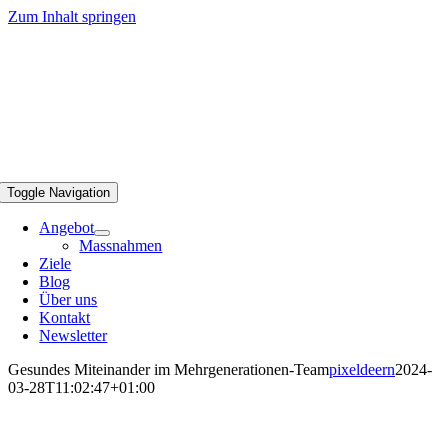
Zum Inhalt springen
Toggle Navigation
Angebot
Massnahmen
Ziele
Blog
Über uns
Kontakt
Newsletter
Gesundes Miteinander im Mehrgenerationen-Team
pixeldeern
2024-
03-28T11:02:47+01:00