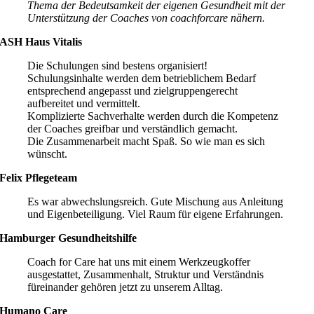
Thema der Bedeutsamkeit der eigenen Gesundheit mit der
Unterstützung der Coaches von coachforcare nähern.
ASH Haus Vitalis
Die Schulungen sind bestens organisiert!
Schulungsinhalte werden dem betrieblichem Bedarf
entsprechend angepasst und zielgruppengerecht
aufbereitet und vermittelt.
Komplizierte Sachverhalte werden durch die Kompetenz
der Coaches greifbar und verständlich gemacht.
Die Zusammenarbeit macht Spaß. So wie man es sich
wünscht.
Felix Pflegeteam
Es war abwechslungsreich. Gute Mischung aus Anleitung
und Eigenbeteiligung. Viel Raum für eigene Erfahrungen.
Hamburger Gesundheitshilfe
Coach for Care hat uns mit einem Werkzeugkoffer
ausgestattet, Zusammenhalt, Struktur und Verständnis
füreinander gehören jetzt zu unserem Alltag.
Humano Care