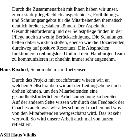
Durch die Zusammenarbeit mit Ihnen haben wir unser,
zuvor stark pflegefachlich ausgerichtetes, Fortbildungs-
und Schulungsangebot für die Mitarbeitenden thematisch
deutlich breiter gestalten können. Der Aspekt der
Gesundheitsförderung und der Selbstpflege finden in der
Pflege noch zu wenig Berücksichtigung. Die Schulungen
helfen dabei wirklich stoßen, ebenso wie die Dozierenden,
durchweg auf positive Resonanz. Die Absprachen
funktionieren reibungslos. Und mit dem Hamburger Team
zu kommunizieren ist ohnehin immer sehr angenehm.
Haus Rixdorf
,
Seniorenheim am Lietzensee
Durch das Projekt mit coachforcare wissen wir, an
welchen Stellschrauben wir auf der Leitungsebene noch
drehen können, um den Mitarbeitenden eine
gesundheitsförderlichere Arbeitsumgebung zu bereiten.
Auf der anderen Seite wissen wir durch das Feedback der
Coaches auch, was wir alles schon gut machen und was
von den Mitarbeitenden wertgeschätzt wird. Das ist sehr
wertvoll. So wird unsere Arbeit auch mal von außen
reflektiert.
ASH Haus Vitalis