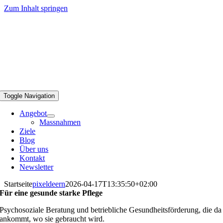
Zum Inhalt springen
Toggle Navigation
Angebot
Massnahmen
Ziele
Blog
Über uns
Kontakt
Newsletter
Startseite
pixeldeern
2026-04-17T13:35:50+02:00
Für eine gesunde starke Pflege
Psychosoziale Beratung und betriebliche Gesundheitsförderung, die da
ankommt, wo sie gebraucht wird.